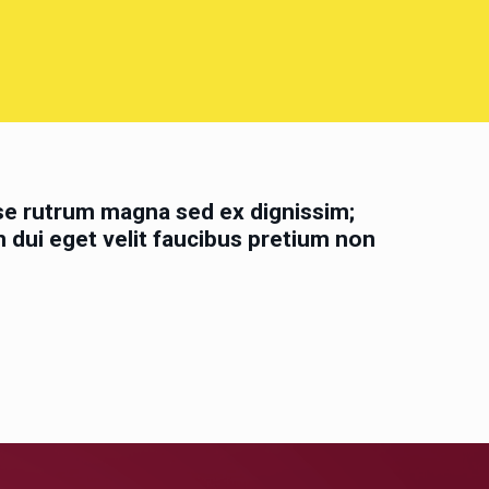
se rutrum magna sed ex dignissim;
n dui eget velit faucibus pretium non