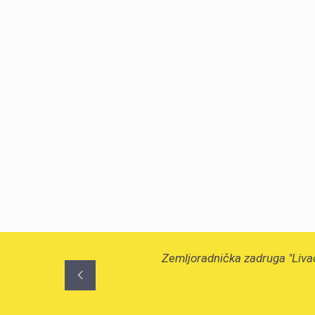
Zemljoradnička zadruga "Livač