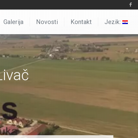
Galerija
Novosti
Kontakt
Jezik:
Livač