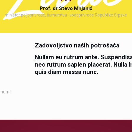
Prof. dr Stevo Mirjanić
ministar poljoprivrede, šumarstva i vodoprivrede Republike Srpske
Zadovoljstvo naših potrošača
Nullam eu rutrum ante. Suspendis
nec rutrum sapien placerat. Nulla i
quis diam massa nunc.
jenom!