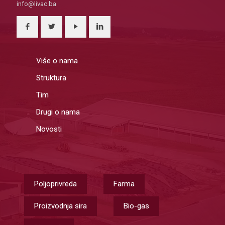
info@livac.ba
Više o nama
Struktura
Tim
Drugi o nama
Novosti
Poljoprivreda
Farma
Proizvodnja sira
Bio-gas