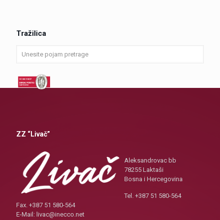
Tražilica
ZZ “Livač”
Aleksandrovac bb
78255 Laktaši
Bosna i Hercegovina
Tel. +387 51 580-564
Fax. +387 51 580-564
E-Mail: livac@inecco.net