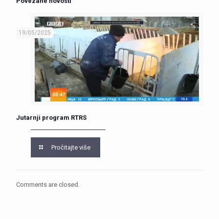
Povezane novosti
19/05/2025
Jutarnji program RTRS
Pročitajte više
Comments are closed.