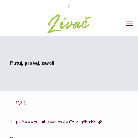
Putuj, probaj, zavoli
0
https://www.youtube.com/watch?v=z5gPHmF3uq8