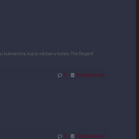
i kulinarstva, koji je održan u hotelu The Regent
0
Pročitajte više
0
Pročitajte više