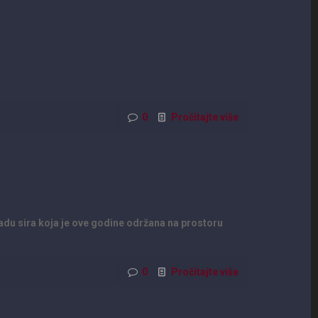
0
Pročitajte više
radu sira koja je ove godine održana na prostoru
0
Pročitajte više