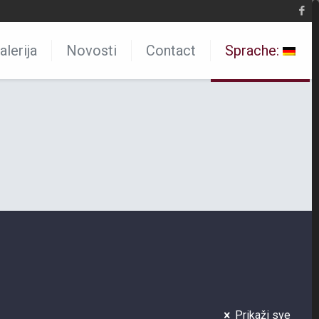
alerija
Novosti
Contact
Sprache:
Prikaži sve