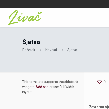
Sjetva
Početak
Novosti
Sjetva
0
This template supports the sidebar's
widgets.
Add one
or use Full Width
layout.
Završena sje