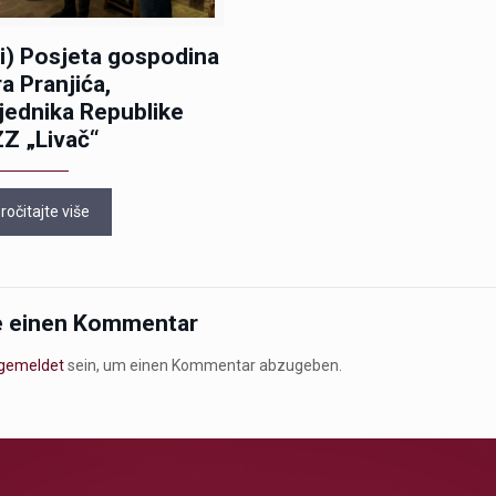
i) Posjeta gospodina
ra Pranjića,
jednika Republike
Z „Livač“
ročitajte više
e einen Kommentar
gemeldet
sein, um einen Kommentar abzugeben.