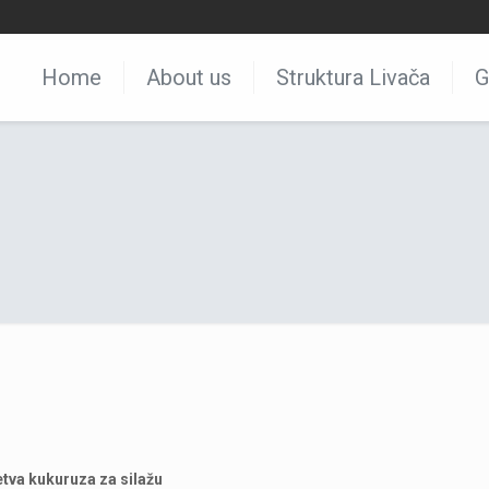
Home
About us
Struktura Livača
G
tva kukuruza za silažu