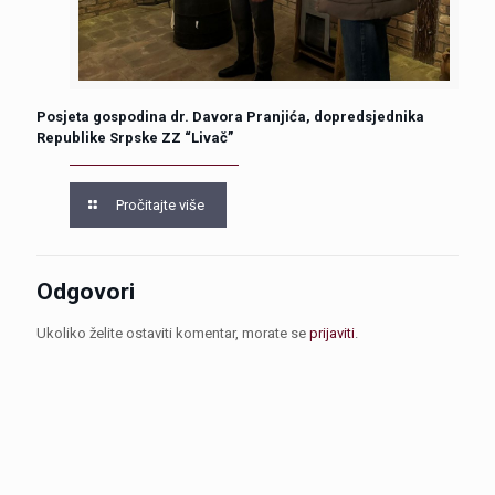
Posjeta gospodina dr. Davora Pranjića, dopredsjednika
Republike Srpske ZZ “Livač”
Pročitajte više
Odgovori
Ukoliko želite ostaviti komentar, morate se
prijaviti
.